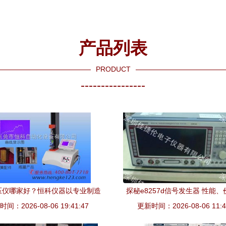
品质与长沙科兴精密仪
准快检，守护各类物料质量
仪器
器的专业服务
生命线
产品列表
PRODUCT
----------------
压仪哪家好？恒科仪器以专业制造
探秘e8257d信号发生器 性能
间：2026-08-06 19:41:47
与智能科技赢得信赖
更新时间：2026-08-06 11:4
应商深度解析