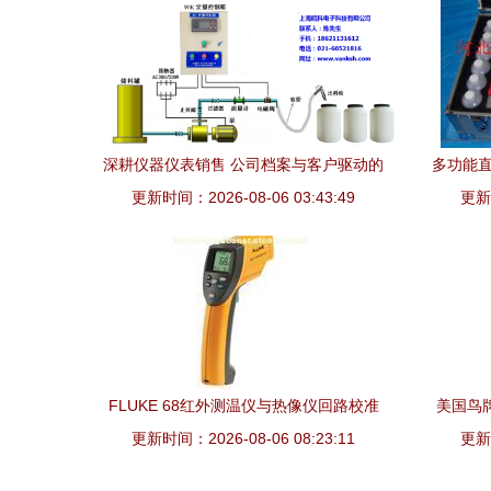
深耕仪器仪表销售 公司档案与客户驱动的
多功能直
更新时间：2026-08-06 03:43:49
匠心服务
更新时
FLUKE 68红外测温仪与热像仪回路校准
美国鸟牌
更新时间：2026-08-06 08:23:11
检测 核心价值与应用解析
更新时
工