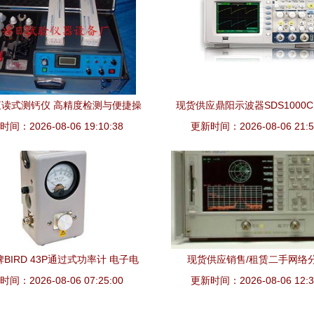
读式测钙仪 高精度检测与便捷操
现货供应鼎阳示波器SDS1000C
间：2026-08-06 19:10:38
作的典范
直供特价销售，助力仪器仪表
更新时间：2026-08-06 21:5
BIRD 43P通过式功率计 电子电
现货供应销售/租赁二手网络
间：2026-08-06 07:25:00
与光学测量领域的可靠工具
8753E，专业仪器仪表选择
更新时间：2026-08-06 12:3