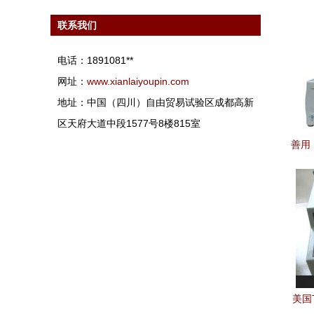
联系我们
电话：1891081**
网址：
www.xianlaiyoupin.com
地址：中国（四川）自由贸易试验区成都高新
区天府大道中段1577号8楼815室
善用 
解
美国T