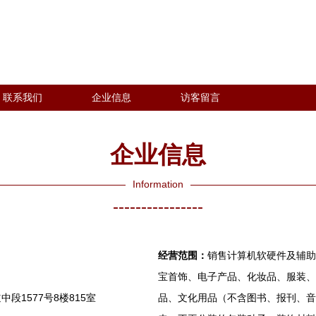
联系我们
企业信息
访客留言
企业信息
Information
----------------
经营范围：
销售计算机软硬件及辅助
宝首饰、电子产品、化妆品、服装、
1577号8楼815室
品、文化用品（不含图书、报刊、音