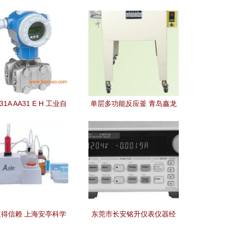
31A AA31 E H 工业自
单层多功能反应釜 青岛鑫龙
表 精准测量与投资回
仪器仪表销售中心的专业之
报的全面解析
选
得信赖 上海安亭科学
东莞市长安铭升仪表仪器经