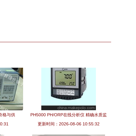
厂销售部与飞鸽离心机
营部 专业仪器仪表销售与服
业务介绍
务
、价格与供
PH5000 PH/ORP在线分析仪 精确水质监
0:31
更新时间：2026-08-06 10:55:32
测的进口标杆