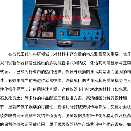
在当代工程与科研领域，对材料中钙含量的精准测量至关重要。献县
兴日试验仪器销售处推出的多功能直读式测钙仪，凭借其高清显示与直读
式设计，已成为行业内的热门选择。仪器外观插图显示其紧凑而坚固的构
造，有效集成当前先进传感器技术。许多项目图片显示其高质量机身与人
性化操作界面，让使用快速直观。这种仪器专门针对建筑材料（如水泥、
石灰改良土）等多样的样品配置工程校准方案。高清组图分解其设计细
节，显著降低了误读的可能性。直读功能打破繁琐传导算法，凭显示面板
读数即告完全理解当次结果值所需。测量数据具有极佳化学稳定性及很高
的保留估值验证灵敏范围，属于顶级仪器销售市场共识中的优选设备。如